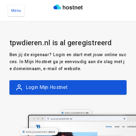
Menu
Ga naar de hoofdinhoud
tpwdieren.nl is al geregistreerd
Ben jij de eigenaar? Login en start met jouw online suc
ces. In Mijn Hostnet ga je eenvoudig aan de slag met j
e domeinnaam, e-mail of website.
Login Mijn Hostnet